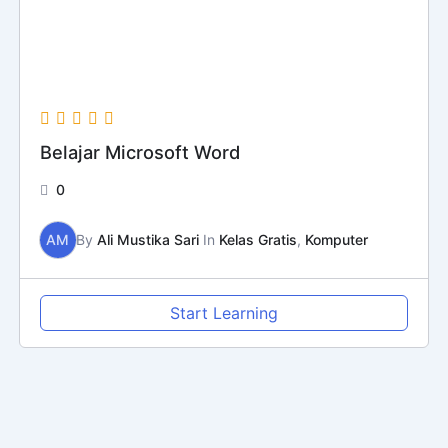
Belajar Microsoft Word
0
AM
By
Ali Mustika Sari
In
Kelas Gratis
,
Komputer
Start Learning